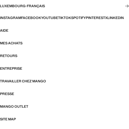
LUXEMBOURG
·
FRANÇAIS
INSTAGRAM
FACEBOOK
YOUTUBE
TIKTOK
SPOTIFY
PINTEREST
X
LINKEDIN
AIDE
MES ACHATS
RETOURS
ENTREPRISE
TRAVAILLER CHEZ MANGO
PRESSE
MANGO OUTLET
SITE MAP