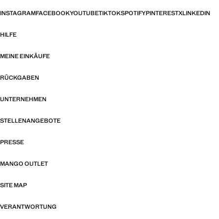
INSTAGRAM
FACEBOOK
YOUTUBE
TIKTOK
SPOTIFY
PINTEREST
X
LINKEDIN
HILFE
MEINE EINKÄUFE
RÜCKGABEN
UNTERNEHMEN
STELLENANGEBOTE
PRESSE
MANGO OUTLET
SITE MAP
VERANTWORTUNG