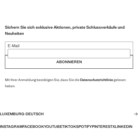
Sichern Sie sich exklusive Aktionen, private Schlussverkäufe und
Neuheiten
E-Mail
ABONNIEREN
Mit Ihrer Anmeldung bestätigen Sie, dass Sie die
Datenschutzrichtlinie
gelesen
haben.
LUXEMBURG
·
DEUTSCH
INSTAGRAM
FACEBOOK
YOUTUBE
TIKTOK
SPOTIFY
PINTEREST
X
LINKEDIN