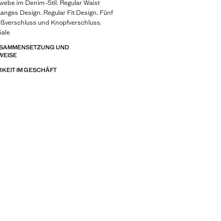
ebe im Denim-Stil. Regular Waist
anges Design. Regular Fit Design. Fünf
ißverschluss und Knopfverschluss.
Sale
ZUSAMMENSETZUNG UND
WEISE
KEIT IM GESCHÄFT