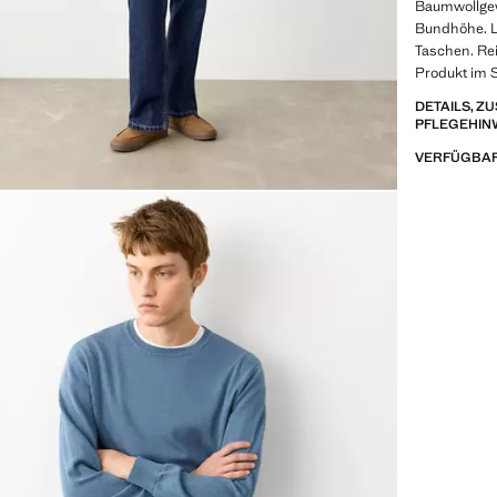
Baumwollgew
Bundhöhe. L
Taschen. Re
Produkt im 
DETAILS, 
PFLEGEHIN
VERFÜGBAR