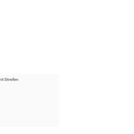
EMD MIT STREIFEN
t Streifen
G HEMD MIT STREIFEN
G HEMD MIT STREIFEN
G HEMD MIT STREIFEN
G HEMD MIT STREIFEN
G HEMD MIT STREIFEN
G HEMD MIT STREIFEN