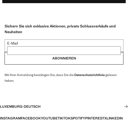
Sichern Sie sich exklusive Aktionen, private Schlussverkäufe und
Neuheiten
E-Mail
ABONNIEREN
Mit Ihrer Anmeldung bestätigen Sie, dass Sie die
Datenschutzrichtlinie
gelesen
haben.
LUXEMBURG
·
DEUTSCH
INSTAGRAM
FACEBOOK
YOUTUBE
TIKTOK
SPOTIFY
PINTEREST
X
LINKEDIN