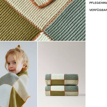
PFLEGEHIN
VERFÜGBAR