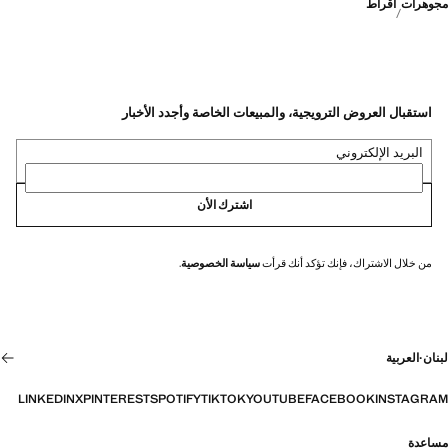
مجوهرات
أقراط
استقبال العروض الترويجية، والمبيعات الخاصة وأجدد الأخبار
البريد الإلكتروني
اشترك الأن
من خلال الاشتراك، فإنك تؤكد أنك قرأت
سياسة الخصوصية
.
لبنان
·
العربية
LINKEDIN
X
PINTEREST
SPOTIFY
TIKTOK
YOUTUBE
FACEBOOK
INSTAGRAM
مساعدة