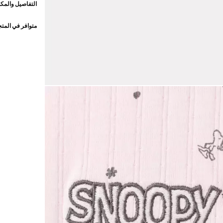
التفاصيل والمكو
متوافر في المت