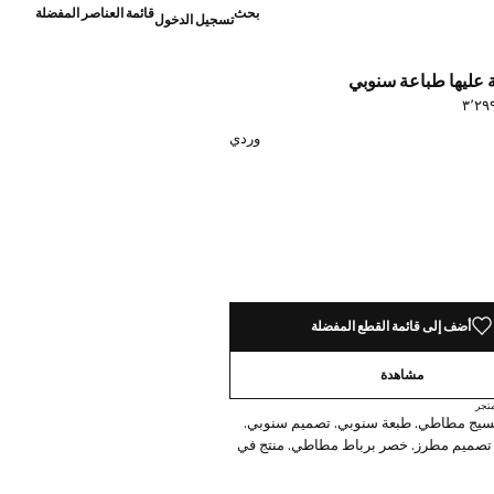
بحث
قائمة العناصر المفضلة
تسجيل الدخول
ة عليها طباعة سنوبي
]
وردي
ده!
أضف إلى قائمة القطع المفضلة
مشاهدة
تجر
سيج مطاطي. طبعة سنوبي. تصميم سنوبي.
تصميم مطرز. خصر برباط مطاطي. منتج في