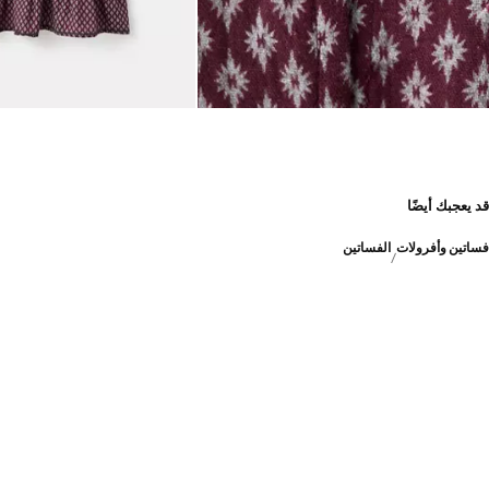
قد يعجبك أيضًا
فساتين وأفرولات
الفساتين