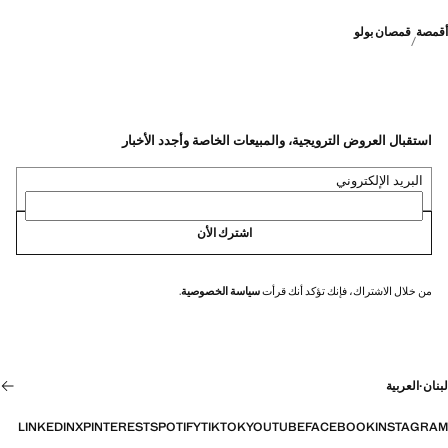
أقمصة
قمصان بولو
استقبال العروض الترويجية، والمبيعات الخاصة وأجدد الأخبار
البريد الإلكتروني
اشترك الأن
من خلال الاشتراك، فإنك تؤكد أنك قرأت
سياسة الخصوصية
.
لبنان
·
العربية
LINKEDIN
X
PINTEREST
SPOTIFY
TIKTOK
YOUTUBE
FACEBOOK
INSTAGRAM