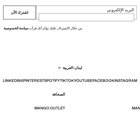
البريد الإلكتروني
اشترك الأن
من خلال الاشتراك، فإنك تؤكد أنك قرأت
سياسة الخصوصية
.
لبنان
·
العربية
LINKEDIN
X
PINTEREST
SPOTIFY
TIKTOK
YOUTUBE
FACEBOOK
INSTAGRAM
الصحافة
MANGO OUTLET