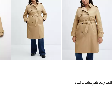
النساء
معاطف
مقاسات كبيرة