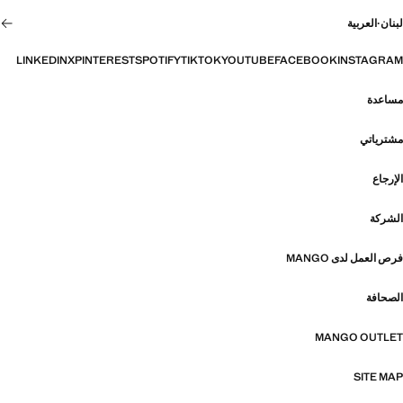
لبنان
·
العربية
LINKEDIN
X
PINTEREST
SPOTIFY
TIKTOK
YOUTUBE
FACEBOOK
INSTAGRAM
مساعدة
مشترياتي
الإرجاع
الشركة
فرص العمل لدى MANGO
الصحافة
MANGO OUTLET
SITE MAP