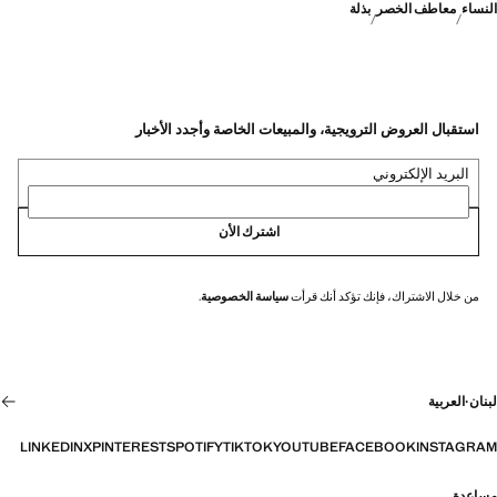
النساء
معاطف الخصر
بذلة
استقبال العروض الترويجية، والمبيعات الخاصة وأجدد الأخبار
البريد الإلكتروني
اشترك الأن
من خلال الاشتراك، فإنك تؤكد أنك قرأت
سياسة الخصوصية
.
لبنان
·
العربية
LINKEDIN
X
PINTEREST
SPOTIFY
TIKTOK
YOUTUBE
FACEBOOK
INSTAGRAM
مساعدة