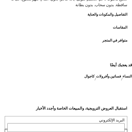
ساقطة. بدون سحاب. بدون بطانة
التفاصيل والمكونات والعناية
المقاسات
متوافر في المتجر
قد يعجبك أيضًا
النساء
فساتين وأفرولات
كاجوال
استقبال العروض الترويجية، والمبيعات الخاصة وأجدد الأخبار
البريد الإلكتروني