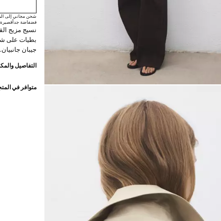
شحن مجاني إلى الم
فضفاضة جداً
قصيرة
نسيج مزيج الق
جيبان جانبيان.
التفاصيل والمكو
متوافر في المت