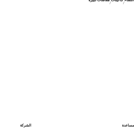
النساء
جاكيتات
مقاسات كبيرة
مساعدة
الشركة