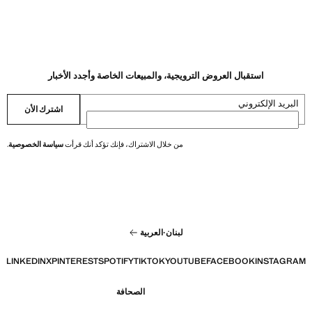
استقبال العروض الترويجية، والمبيعات الخاصة وأجدد الأخبار
البريد الإلكتروني
اشترك الأن
من خلال الاشتراك، فإنك تؤكد أنك قرأت
سياسة الخصوصية
.
لبنان
·
العربية
LINKEDIN
X
PINTEREST
SPOTIFY
TIKTOK
YOUTUBE
FACEBOOK
INSTAGRAM
الصحافة