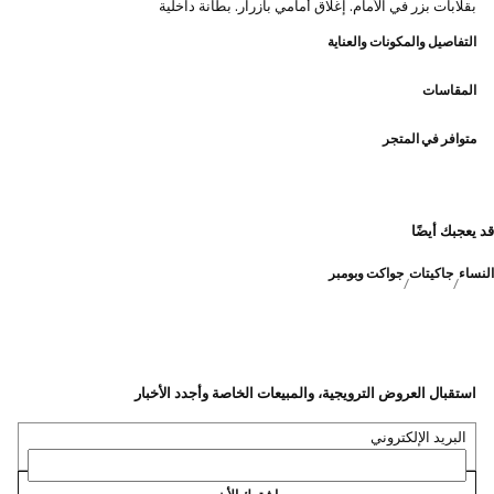
بقلابات بزر في الأمام. إغلاق أمامي بأزرار. بطانة داخلية
التفاصيل والمكونات والعناية
المقاسات
متوافر في المتجر
قد يعجبك أيضًا
النساء
جاكيتات
جواكت وبومبر
استقبال العروض الترويجية، والمبيعات الخاصة وأجدد الأخبار
البريد الإلكتروني