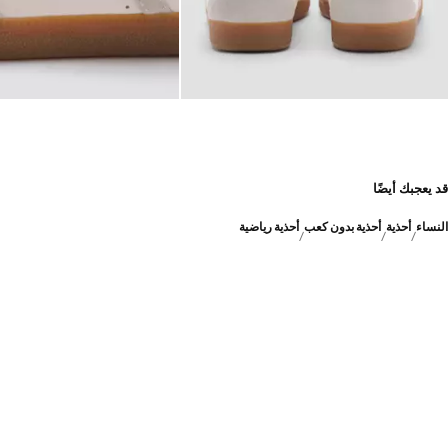
قد يعجبك أيضًا
النساء
أحذية
أحذية بدون كعب
أحذية رياضية