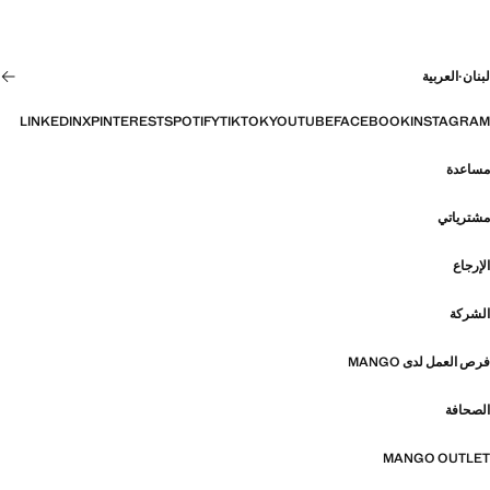
لبنان
·
العربية
LINKEDIN
X
PINTEREST
SPOTIFY
TIKTOK
YOUTUBE
FACEBOOK
INSTAGRAM
مساعدة
مشترياتي
الإرجاع
الشركة
فرص العمل لدى MANGO
الصحافة
MANGO OUTLET