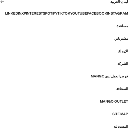
لبنان
·
العربية
LINKEDIN
X
PINTEREST
SPOTIFY
TIKTOK
YOUTUBE
FACEBOOK
INSTAGRAM
مساعدة
مشترياتي
الإرجاع
الشركة
فرص العمل لدى MANGO
الصحافة
MANGO OUTLET
SITE MAP
المسؤولية