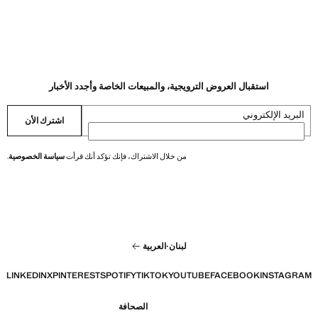
استقبال العروض الترويجية، والمبيعات الخاصة وأجدد الأخبار
البريد الإلكتروني
اشترك الأن
من خلال الاشتراك، فإنك تؤكد أنك قرأت
سياسة الخصوصية
.
لبنان
·
العربية
LINKEDIN
X
PINTEREST
SPOTIFY
TIKTOK
YOUTUBE
FACEBOOK
INSTAGRAM
الصحافة