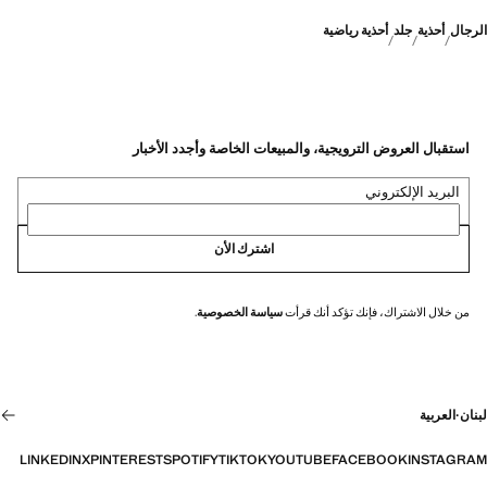
الرجال
أحذية
جلد
أحذية رياضية
استقبال العروض الترويجية، والمبيعات الخاصة وأجدد الأخبار
البريد الإلكتروني
اشترك الأن
من خلال الاشتراك، فإنك تؤكد أنك قرأت
سياسة الخصوصية
.
لبنان
·
العربية
LINKEDIN
X
PINTEREST
SPOTIFY
TIKTOK
YOUTUBE
FACEBOOK
INSTAGRAM