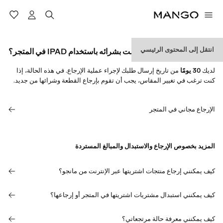
انتقل إلى المحتوى الرئيسي
كيف يمكنني إرجاع منتج قمت بشرائه باستخدام IPAD في المتجر؟
لديك
30 يومًا
من تاريخ إرسال طلبك لإجراء عملية الإرجاع. في هذه الحالة، إذا
كنت ترغب في تغيير المقاس، يجب أن تقوم بإرجاع القطعة وشرائها من جديد.
الإرجاع مجاني في المتجر
المزيد بخصوص الإرجاع والاستبدال والمبالغ المستردة
كيف يمكنني إرجاع منتجات اشتريتها عبر الإنترنت من مانجو؟
كيف يمكنني استبدال مشتريات اشتريتها في المتجر أو إرجاعها؟
كيف يمكنني معرفة حالة مرتجعاتي؟