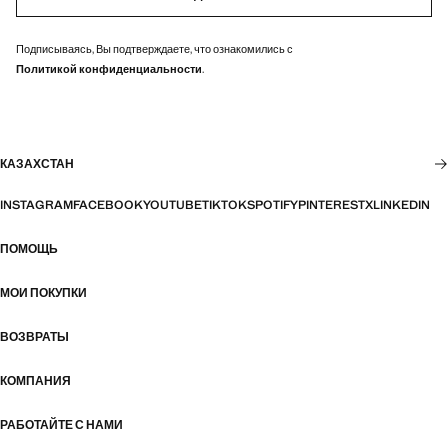
Подписываясь, Вы подтверждаете, что ознакомились с
Политикой конфиденциальности
.
КАЗАХСТАН
INSTAGRAM
FACEBOOK
YOUTUBE
TIKTOK
SPOTIFY
PINTEREST
X
LINKEDIN
ПОМОЩЬ
МОИ ПОКУПКИ
ВОЗВРАТЫ
КОМПАНИЯ
РАБОТАЙТЕ С НАМИ