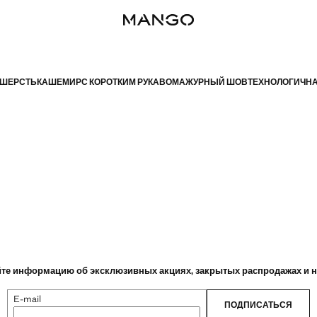
ШЕРСТЬ
КАШЕМИР
С КОРОТКИМ РУКАВОМ
АЖУРНЫЙ ШОВ
ТЕХНОЛОГИЧНА
те информацию об эксклюзивных акциях, закрытых распродажах и 
E-mail
ПОДПИСАТЬСЯ