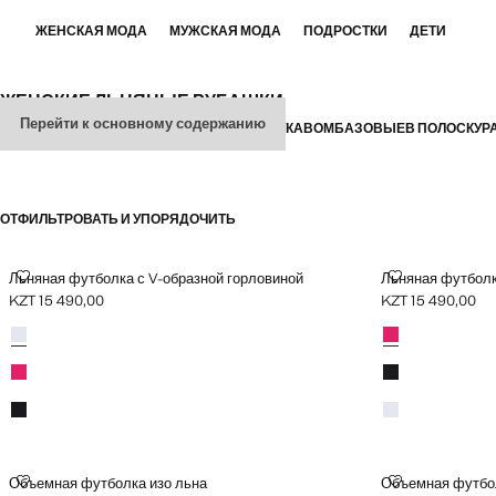
ЖЕНСКАЯ МОДА
МУЖСКАЯ МОДА
ПОДРОСТКИ
ДЕТИ
ЖЕНСКИЕ ЛЬНЯНЫЕ РУБАШКИ
Перейти к основному содержанию
ВСЕ
С КОРОТКИМ РУКАВОМ
С ДЛИННЫМ РУКАВОМ
БАЗОВЫЕ
В ПОЛОСКУ
Р
ОТФИЛЬТРОВАТЬ И УПОРЯДОЧИТЬ
ДОСТУПНО PLUS
ЛЬНЯНАЯ ФУТБОЛКА С V-ОБРАЗНОЙ ГОРЛОВИНОЙ
ЛЬНЯНАЯ ФУ
Льняная футболка с V-образной горловиной
Льняная футболк
KZT 15 490,00
KZT 15 490,00
Текущая цена [KZT 15 490,00 ]
Текущая цена [KZ
Цвета
Белый
Цвета
Фуксия
Фуксия
Черный
Черный
Белый
ОБЪЕМНАЯ ФУТБОЛКА ИЗО ЛЬНА
ОБЪЕМНАЯ Ф
Объемная футболка изо льна
Объемная футбол