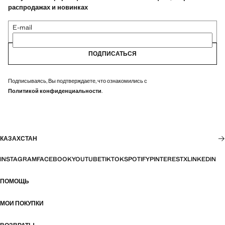
распродажах и новинках
E-mail
ПОДПИСАТЬСЯ
Подписываясь, Вы подтверждаете, что ознакомились с
Политикой конфиденциальности
.
КАЗАХСТАН
INSTAGRAM
FACEBOOK
YOUTUBE
TIKTOK
SPOTIFY
PINTEREST
X
LINKEDIN
ПОМОЩЬ
МОИ ПОКУПКИ