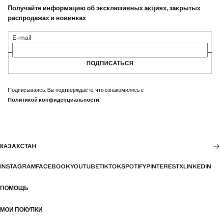
Получайте информацию об эксклюзивных акциях, закрытых
распродажах и новинках
E-mail
ПОДПИСАТЬСЯ
Подписываясь, Вы подтверждаете, что ознакомились с
Политикой конфиденциальности
.
КАЗАХСТАН
INSTAGRAM
FACEBOOK
YOUTUBE
TIKTOK
SPOTIFY
PINTEREST
X
LINKEDIN
ПОМОЩЬ
МОИ ПОКУПКИ