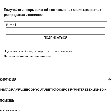
Получайте информацию об эксклюзивных акциях, закрытых
распродажах и новинках
E-mail
ПОДПИСАТЬСЯ
Подписываясь, Вы подтверждаете, что ознакомились с
Политикой конфиденциальности
.
КИРГИЗИЯ
INSTAGRAM
FACEBOOK
YOUTUBE
TIKTOK
SPOTIFY
PINTEREST
X
LINKEDIN
ПОМОЩЬ