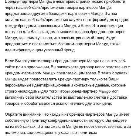
Бренды-партнеры Mango: в некоторых странах можно приобрести
через наш веб-сайт/приложение товары партнеров Mango,
предлагаемые другими брендами-партнерами Mango. В этом
смысле наш веб-сайт/приложение служит платформой для продаж
между брендами, связанными с Mango, и Вами. Эта информация
доступна для Вас в каждом описании товаров брендов-партнеров
Mango, где прямо указано, что рассматриваемый товар будет
продаваться и поставляться брендом-партнером Mango, также
идентифицирующим указанный бренд.
Если Вы покупаете товары бренда-партнера Mango на нашем веб-
сайте или в приложении, Вы заключаете договор непосредственно с
брендом-партнером Mango, предлагающим товар. В таких случаях
Mango будет предоставлять бренду-партнеру только те Ваши
персональные идентификационные и контактные данные, которые
строго необходимы для того, чтобы бренд-партнер Mango мог
выполнить свои обязательства по выставлению счетов и доставке
товаров, и обрабатываются исключительно для этой цели.
Обратите внимание, что каждый из брендов-партнеров Mango имеет
собственную Политику конфиденциальности, которую Вы найдете
на их веб-сайтах. В этом смысле Mango не несет ответственности за
положения, содержащиеся в указанных политиках