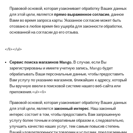
Правовой основой, которая узаконивает обработку Ваших данных
для этой цели, является
прямо выраженное согласие
, данное
Вами во время запроса карты. Указанное согласие может быть
отозвано в любое время без ущерба для законности обработки,
основанной на согласии до его отзыва.
</li></ul>
Сервис поиска магазинов Mango.
В случае, если Вы
зарегистрированы и имеете учетную запись, Mango будет
обрабатывать Ваши персональные данные, чтобы предоставить
Вам услугу по указанию магазинов, ближайших к адресу, который
Вы вручную ввели в поисковой системе нашего веб-сайта или
приложения.<ul><li>
Правовой основой, которая узаконивает обработку Ваших данных
для этой цели, является
законный интерес
. Наш законный
интерес состоит в том, чтобы предоставить Вам запрошенную
услугу более точным и оперативным образом и, следовательно,
улучшить качество наших услуг, тем самым повысив степень
Вашей удовлетворенности товарами и услугами, предлагаемыми