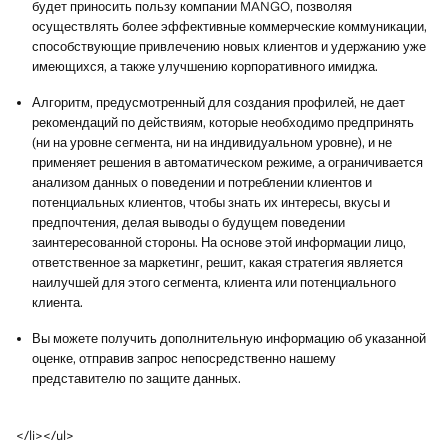
будет приносить пользу компании MANGO, позволяя
осуществлять более эффективные коммерческие коммуникации,
способствующие привлечению новых клиентов и удержанию уже
имеющихся, а также улучшению корпоративного имиджа.
Алгоритм, предусмотренный для создания профилей, не дает
рекомендаций по действиям, которые необходимо предпринять
(ни на уровне сегмента, ни на индивидуальном уровне), и не
применяет решения в автоматическом режиме, а ограничивается
анализом данных о поведении и потреблении клиентов и
потенциальных клиентов, чтобы знать их интересы, вкусы и
предпочтения, делая выводы о будущем поведении
заинтересованной стороны. На основе этой информации лицо,
ответственное за маркетинг, решит, какая стратегия является
наилучшей для этого сегмента, клиента или потенциального
клиента.
Вы можете получить дополнительную информацию об указанной
оценке, отправив запрос непосредственно нашему
представителю по защите данных.
</li></ul>