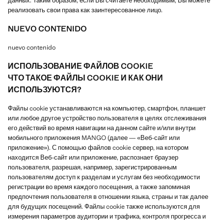
данных. Таким образом, если Вы считаете необходимым, Вы можете
реализовать свои права как заинтересованное лицо.
NUEVO CONTENIDO
nuevo contenido
ИСПОЛЬЗОВАНИЕ ФАЙЛОВ COOKIE
ЧТО ТАКОЕ ФАЙЛЫ COOKIE И КАК ОНИ
ИСПОЛЬЗУЮТСЯ?
Файлы cookie устанавливаются на компьютер, смартфон, планшет
или любое другое устройство пользователя в целях отслеживания
его действий во время навигации на данном сайте и/или внутри
мобильного приложения MANGO (далее — «Веб-сайт или
приложение»). С помощью файлов cookie сервер, на котором
находится Веб-сайт или приложение, распознает браузер
пользователя, разрешая, например, зарегистрированным
пользователям доступ к разделам и услугам без необходимости
регистрации во время каждого посещения, а также запоминая
предпочтения пользователя в отношении языка, страны и так далее
для будущих посещений. Файлы cookie также используются для
измерения параметров аудитории и трафика, контроля прогресса и