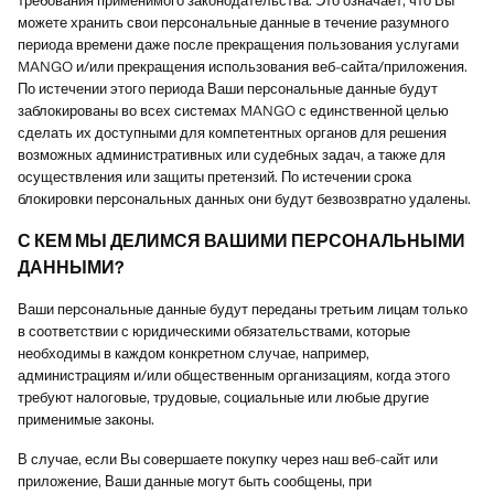
требования применимого законодательства. Это означает, что Вы
можете хранить свои персональные данные в течение разумного
периода времени даже после прекращения пользования услугами
MANGO и/или прекращения использования веб-сайта/приложения.
По истечении этого периода Ваши персональные данные будут
заблокированы во всех системах MANGO с единственной целью
сделать их доступными для компетентных органов для решения
возможных административных или судебных задач, а также для
осуществления или защиты претензий. По истечении срока
блокировки персональных данных они будут безвозвратно удалены.
С КЕМ МЫ ДЕЛИМСЯ ВАШИМИ ПЕРСОНАЛЬНЫМИ
ДАННЫМИ?
Ваши персональные данные будут переданы третьим лицам только
в соответствии с юридическими обязательствами, которые
необходимы в каждом конкретном случае, например,
администрациям и/или общественным организациям, когда этого
требуют налоговые, трудовые, социальные или любые другие
применимые законы.
В случае, если Вы совершаете покупку через наш веб-сайт или
приложение, Ваши данные могут быть сообщены, при