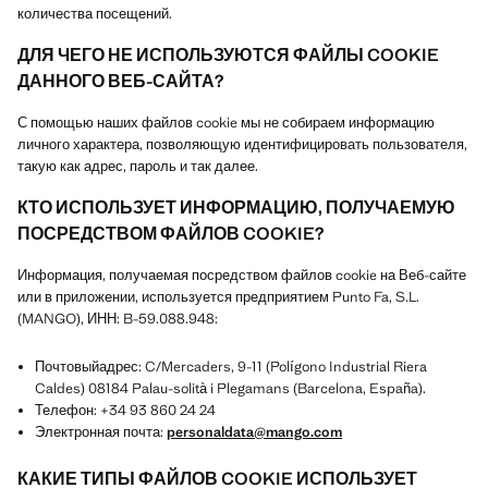
количества посещений.
ДЛЯ ЧЕГО НЕ ИСПОЛЬЗУЮТСЯ ФАЙЛЫ COOKIE
ДАННОГО ВЕБ-САЙТА?
С помощью наших файлов cookie мы не собираем информацию
личного характера, позволяющую идентифицировать пользователя,
такую как адрес, пароль и так далее.
КТО ИСПОЛЬЗУЕТ ИНФОРМАЦИЮ, ПОЛУЧАЕМУЮ
ПОСРЕДСТВОМ ФАЙЛОВ COOKIE?
Информация, получаемая посредством файлов cookie на Веб-сайте
или в приложении, используется предприятием Punto Fa, S.L.
(MANGO), ИНН: B-59.088.948:
Почтовыйадрес: C/Mercaders, 9-11 (Polígono Industrial Riera
Caldes) 08184 Palau-solità i Plegamans (Barcelona, España).
Телефон: +34 93 860 24 24
Электронная почта:
personaldata@mango.com
КАКИЕ ТИПЫ ФАЙЛОВ COOKIE ИСПОЛЬЗУЕТ