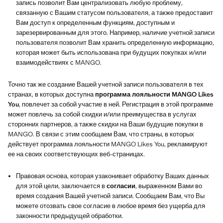
запись позволит Вам централизовать любую проблему,
связанную с Вашим статусом пользователя, а также предоставит
Вам доступ к определенным функциям, доступным и
зарезервированным для этого. Например, наличие учетной записи
пользователя позволит Вам хранить определенную информацию,
которая может быть использована при будущих покупках и/или
взаимодействиях с MANGO.
Точно так же создание Вашей учетной записи пользователя в тех
странах, в которых доступна
программа лояльности MANGO Likes
You
, повлечет за собой участие в ней. Регистрация в этой программе
может повлечь за собой скидки и/или преимущества в услугах
сторонних партнеров, а также скидки на Ваши будущие покупки в
MANGO. В связи с этим сообщаем Вам, что страны, в которых
действует программа лояльности MANGO Likes You, рекламируют
ее на своих соответствующих веб-страницах.
Правовая основа, которая узаконивает обработку Ваших данных
для этой цели, заключается в
согласии
, выраженном Вами во
время создания Вашей учетной записи. Сообщаем Вам, что Вы
можете отозвать свое согласие в любое время без ущерба для
законности предыдущей обработки.