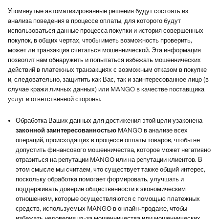
Упомянутые автоматизированные решения будут состоять из
анализа поведения в процессе оплаты, для которого будут
использоваться данные процесса покупки и история совершенных
покупок, в общих чертах, чтобы иметь возможность проверить,
может ли транзакция считаться мошеннической. Эта информация
позволит нам обнаружить и попытаться избежать мошеннических
действий в платежных транзакциях с возможным отказом в покупке
и, следовательно, защитить как Вас, так и заинтересованное лицо (в
случае кражи личных данных) или MANGO в качестве поставщика
услуг и ответственной стороны.
Обработка Ваших данных для достижения этой цели узаконена
законной заинтересованностью
MANGO в анализе всех
операций, происходящих в процессе оплаты товаров, чтобы не
допустить финансового мошенничества, которое может негативно
отразиться на репутации MANGO или на репутации клиентов. В
этом смысле мы считаем, что существует также общий интерес,
поскольку обработка помогает формировать, улучшать и
поддерживать доверие общественности к экономическим
отношениям, которые осуществляются с помощью платежных
средств, используемых MANGO в онлайн-продаже, чтобы
избежать недоверия из-за мошенничества или мошеннических