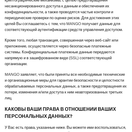
криптографические механизмы, с целью предотвращения
несанкционированного доступа к данным и обеспечения их
конфиденциальности, а также проводятся частые контроли и
периодические проверки по оценке рисков. Для достижения этих
целей Вы соглашаетесь с тем, что MANGO получает данные для
соответствующей аутентификации средств управления доступом.
Кроме того, любая транзакция, совершенная через веб-сайт или
приложение, осуществляется через безопасные платежные
системы. Конфиденциальные платежные данные передаются
напрямую и в зашифрованном виде (SSL) соответствующей
организации.
MANGO заявляет, что были приняты все необходимые технические
и организационные меры для гарантии безопасности и целостности
обрабатываемых персональных данных, а также предотвращения их
потери, изменения и/или доступа к ним неавторизованных третьих
лиц.
КАКОВЫ ВАШИ ПРАВА В ОТНОШЕНИИ ВАШИХ
ПЕРСОНАЛЬНЫХ ДАННЫХ?
У Вас есть права, указанные ниже. Вы можете ими воспользоваться,