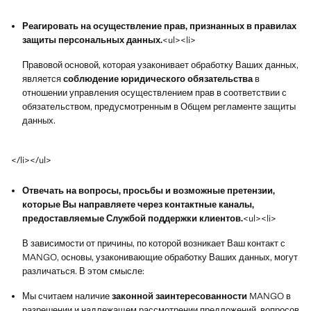
Реагировать на осуществление прав, признанных в правилах
защиты персональных данных.
<ul><li>
Правовой основой, которая узаконивает обработку Ваших данных,
является
соблюдение юридического обязательства
в
отношении управления осуществлением прав в соответствии с
обязательством, предусмотренным в Общем регламенте защиты
данных.
</li></ul>
Отвечать на вопросы, просьбы и возможные претензии,
которые Вы направляете через контактные каналы,
предоставляемые Службой поддержки клиентов.
<ul><li>
В зависимости от причины, по которой возникает Ваш контакт с
MANGO, основы, узаконивающие обработку Ваших данных, могут
различаться. В этом смысле:
Мы считаем наличие
законной заинтересованности
MANGO в
разрешении и надлежащем рассмотрении предложений, вопросов