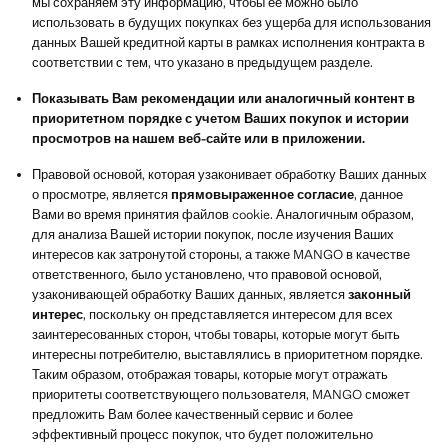
мы сохраняем эту информацию, чтобы ее можно было
использовать в будущих покупках без ущерба для использования
данных Вашей кредитной карты в рамках исполнения контракта в
соответствии с тем, что указано в предыдущем разделе.
Показывать Вам рекомендации или аналогичный контент в
приоритетном порядке с учетом Ваших покупок и истории
просмотров на нашем веб-сайте или в приложении.
Правовой основой, которая узаконивает обработку Ваших данных
о просмотре, является
прямовыраженное согласие
, данное
Вами во время принятия файлов cookie. Аналогичным образом,
для анализа Вашей истории покупок, после изучения Ваших
интересов как затронутой стороны, а также MANGO в качестве
ответственного, было установлено, что правовой основой,
узаконивающей обработку Ваших данных, является
законный
интерес
, поскольку он представляется интересом для всех
заинтересованных сторон, чтобы товары, которые могут быть
интересны потребителю, выставлялись в приоритетном порядке.
Таким образом, отображая товары, которые могут отражать
приоритеты соответствующего пользователя, MANGO сможет
предложить Вам более качественный сервис и более
эффективный процесс покупок, что будет положительно