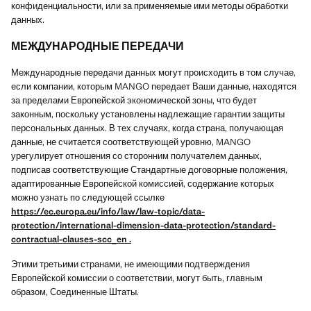
конфиденциальности, или за применяемые ими методы обработки
данных.
МЕЖДУНАРОДНЫЕ ПЕРЕДАЧИ
Международные передачи данных могут происходить в том случае,
если компании, которым MANGO передает Ваши данные, находятся
за пределами Европейской экономической зоны, что будет
законным, поскольку установлены надлежащие гарантии защиты
персональных данных. В тех случаях, когда страна, получающая
данные, не считается соответствующей уровню, MANGO
урегулирует отношения со сторонним получателем данных,
подписав соответствующие Стандартные договорные положения,
адаптированные Европейской комиссией, содержание которых
можно узнать по следующей ссылке
https://ec.europa.eu/info/law/law-topic/data-
protection/international-dimension-data-protection/standard-
contractual-clauses-scc_en
.
Этими третьими странами, не имеющими подтверждения
Европейской комиссии о соответствии, могут быть, главным
образом, Соединенные Штаты.