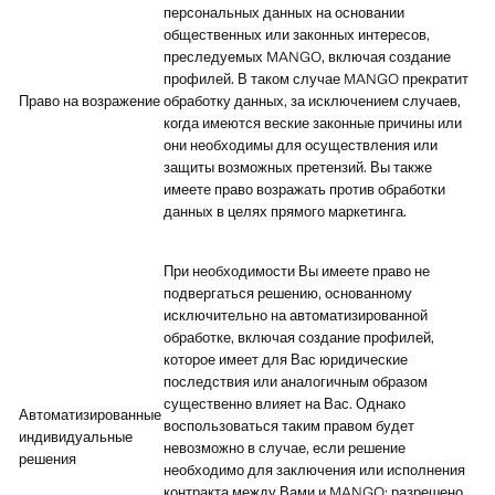
персональных данных на основании
общественных или законных интересов,
преследуемых MANGO, включая создание
профилей. В таком случае MANGO прекратит
Право на возражение
обработку данных, за исключением случаев,
когда имеются веские законные причины или
они необходимы для осуществления или
защиты возможных претензий. Вы также
имеете право возражать против обработки
данных в целях прямого маркетинга.
При необходимости Вы имеете право не
подвергаться решению, основанному
исключительно на автоматизированной
обработке, включая создание профилей,
которое имеет для Вас юридические
последствия или аналогичным образом
существенно влияет на Вас. Однако
Автоматизированные
воспользоваться таким правом будет
индивидуальные
невозможно в случае, если решение
решения
необходимо для заключения или исполнения
контракта между Вами и MANGO; разрешено