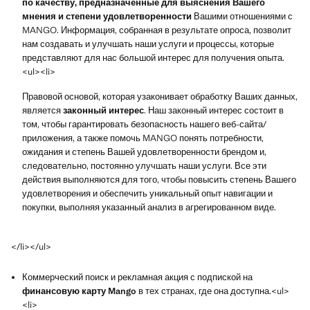
по качеству, предназначенные для выяснения Вашего
мнения и степени удовлетворенности
Вашими отношениями с
MANGO. Информация, собранная в результате опроса, позволит
нам создавать и улучшать наши услуги и процессы, которые
представляют для нас большой интерес для получения опыта.
<ul><li>
Правовой основой, которая узаконивает обработку Ваших данных,
является
законный интерес
. Наш законный интерес состоит в
том, чтобы гарантировать безопасность нашего веб-сайта/
приложения, а также помочь MANGO понять потребности,
ожидания и степень Вашей удовлетворенности брендом и,
следовательно, постоянно улучшать наши услуги. Все эти
действия выполняются для того, чтобы повысить степень Вашего
удовлетворения и обеспечить уникальный опыт навигации и
покупки, выполняя указанный анализ в агрегированном виде.
</li></ul>
Коммерческий поиск и рекламная акция с подпиской на
финансовую карту Mango
в тех странах, где она доступна.<ul>
<li>