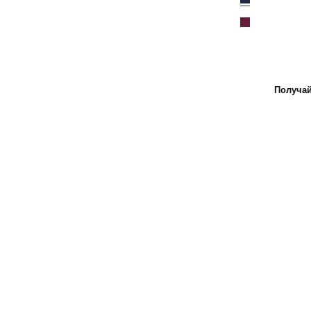
Бургундия
Получай