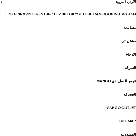
الأردن
·
العربية
LINKEDIN
X
PINTEREST
SPOTIFY
TIKTOK
YOUTUBE
FACEBOOK
INSTAGRAM
مساعدة
مشترياتي
الإرجاع
الشركة
فرص العمل لدى MANGO
الصحافة
MANGO OUTLET
SITE MAP
المسؤولية