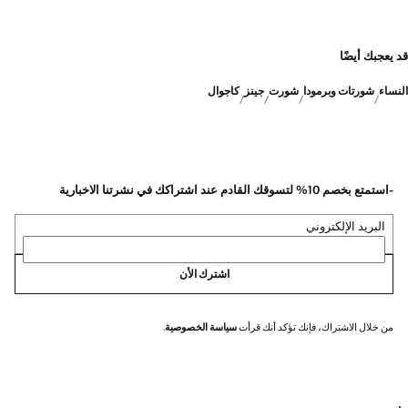
قد يعجبك أيضًا
النساء
شورتات وبرمودا
شورت
جينز
كاجوال
-استمتع بخصم 10% لتسوقك القادم عند اشتراكك في نشرتنا الاخبارية
البريد الإلكتروني
اشترك الأن
من خلال الاشتراك، فإنك تؤكد أنك قرأت
سياسة الخصوصية
.