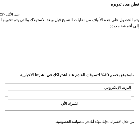
قطن معاد تدويره
على الأقل ٢٠٪؜
يتم الحصول على هذه الألياف من نفايات النسيج قبل وبعد الاستهلاك والتي يتم تحويلها
إلى أقمشة جديدة.
-استمتع بخصم 10% لتسوقك القادم عند اشتراكك في نشرتنا الاخبارية
البريد الإلكتروني
اشترك الأن
من خلال الاشتراك، فإنك تؤكد أنك قرأت
سياسة الخصوصية
.