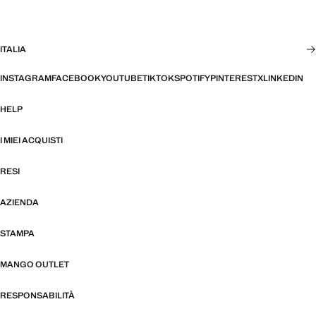
ITALIA
INSTAGRAM
FACEBOOK
YOUTUBE
TIKTOK
SPOTIFY
PINTEREST
X
LINKEDIN
HELP
I MIEI ACQUISTI
RESI
AZIENDA
STAMPA
MANGO OUTLET
RESPONSABILITÀ