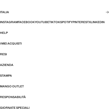
ITALIA
INSTAGRAM
FACEBOOK
YOUTUBE
TIKTOK
SPOTIFY
PINTEREST
X
LINKEDIN
HELP
I MIEI ACQUISTI
RESI
AZIENDA
STAMPA
MANGO OUTLET
RESPONSABILITÀ
GIORNATE SPECIALI