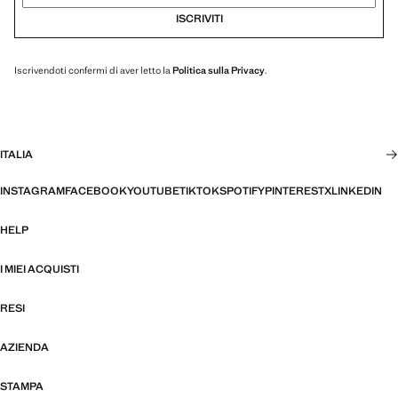
ISCRIVITI
Iscrivendoti confermi di aver letto la
Politica sulla Privacy
.
ITALIA
INSTAGRAM
FACEBOOK
YOUTUBE
TIKTOK
SPOTIFY
PINTEREST
X
LINKEDIN
HELP
I MIEI ACQUISTI
RESI
AZIENDA
STAMPA