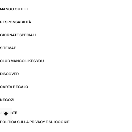
MANGO OUTLET
RESPONSABILITÀ
GIORNATE SPECIALI
SITE MAP
CLUB MANGO LIKES YOU
DISCOVER
CARTA REGALO
NEGOZI
AFFILIATE
TANT
POLITICA SULLA PRIVACY E SUI COOKIE