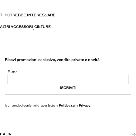
TI POTREBBE INTERESSARE
ALTRI ACCESSORI
CINTURE
Ricevi promozioni esclusive, vendite private e novità
E-mail
ISCRIVITI
Iscrivendoti confermi di aver letto la
Politica sulla Privacy
.
ITALIA