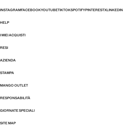
INSTAGRAM
FACEBOOK
YOUTUBE
TIKTOK
SPOTIFY
PINTEREST
X
LINKEDIN
HELP
I MIEI ACQUISTI
RESI
AZIENDA
STAMPA
MANGO OUTLET
RESPONSABILITÀ
GIORNATE SPECIALI
SITE MAP