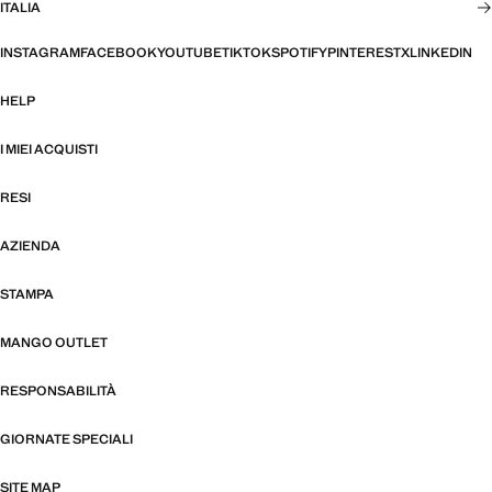
ITALIA
INSTAGRAM
FACEBOOK
YOUTUBE
TIKTOK
SPOTIFY
PINTEREST
X
LINKEDIN
HELP
I MIEI ACQUISTI
RESI
AZIENDA
STAMPA
MANGO OUTLET
RESPONSABILITÀ
GIORNATE SPECIALI
SITE MAP