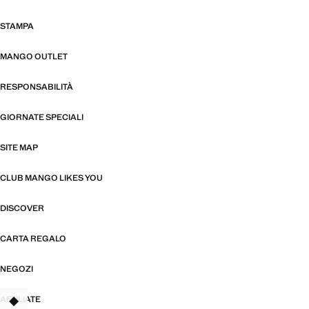
STAMPA
MANGO OUTLET
RESPONSABILITÀ
GIORNATE SPECIALI
SITE MAP
CLUB MANGO LIKES YOU
DISCOVER
CARTA REGALO
NEGOZI
AFFILIATE
TANT