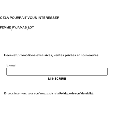
CELA POURRAIT VOUS INTÉRESSER
FEMME
PYJAMAS
LOT
Recevez promotions exclusives, ventes privées et nouveautés
E-mail
M’INSCRIRE
En vous inscrivant, vous confirmez avoir lu la
Politique de confidentialité
.