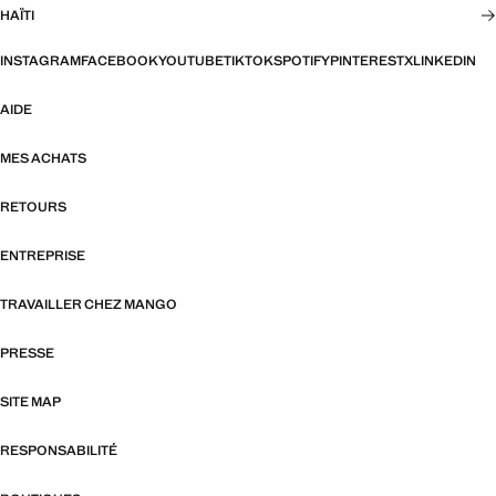
HAÏTI
INSTAGRAM
FACEBOOK
YOUTUBE
TIKTOK
SPOTIFY
PINTEREST
X
LINKEDIN
AIDE
MES ACHATS
RETOURS
ENTREPRISE
TRAVAILLER CHEZ MANGO
PRESSE
SITE MAP
RESPONSABILITÉ