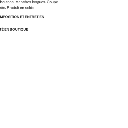
 boutons. Manches longues. Coupe
ette. Produit en solde
OMPOSITION ET ENTRETIEN
ITÉ EN BOUTIQUE