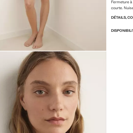
Fermeture à
courte. Nuis
DÉTAILS, C
DISPONIBIL