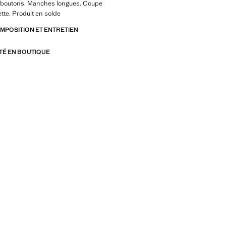
 boutons. Manches longues. Coupe
ette. Produit en solde
OMPOSITION ET ENTRETIEN
ITÉ EN BOUTIQUE