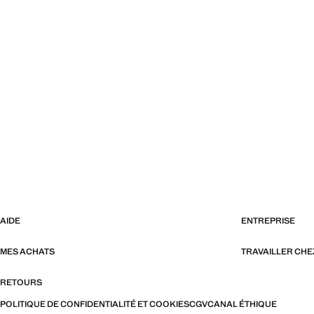
AIDE
ENTREPRISE
MES ACHATS
TRAVAILLER CH
RETOURS
POLITIQUE DE CONFIDENTIALITÉ ET COOKIES
CGV
CANAL ÉTHIQUE