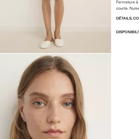
Fermeture à
courte. Nuis
DÉTAILS, C
DISPONIBIL