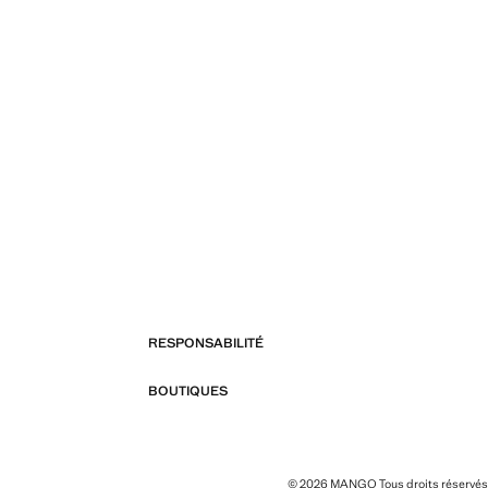
RESPONSABILITÉ
BOUTIQUES
© 2026 MANGO Tous droits réservés