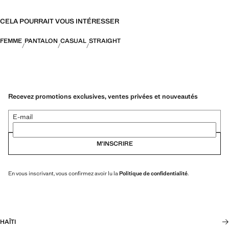
CELA POURRAIT VOUS INTÉRESSER
FEMME
PANTALON
CASUAL
STRAIGHT
Recevez promotions exclusives, ventes privées et nouveautés
E-mail
M’INSCRIRE
En vous inscrivant, vous confirmez avoir lu la
Politique de confidentialité
.
HAÏTI