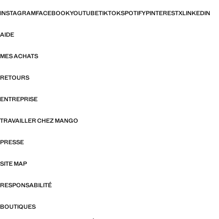
INSTAGRAM
FACEBOOK
YOUTUBE
TIKTOK
SPOTIFY
PINTEREST
X
LINKEDIN
AIDE
MES ACHATS
RETOURS
ENTREPRISE
TRAVAILLER CHEZ MANGO
PRESSE
SITE MAP
RESPONSABILITÉ
BOUTIQUES