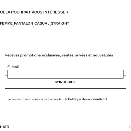
CELA POURRAIT VOUS INTÉRESSER
FEMME
PANTALON
CASUAL
STRAIGHT
Recevez promotions exclusives, ventes privées et nouveautés
E-mail
M’INSCRIRE
En vous inscrivant, vous confirmez avoir lu la
Politique de confidentialité
.
HAÏTI