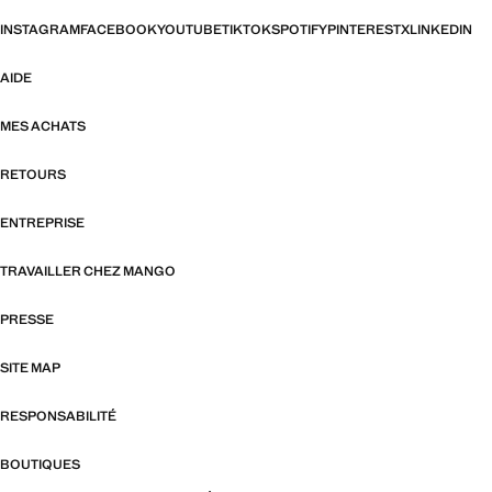
INSTAGRAM
FACEBOOK
YOUTUBE
TIKTOK
SPOTIFY
PINTEREST
X
LINKEDIN
AIDE
MES ACHATS
RETOURS
ENTREPRISE
TRAVAILLER CHEZ MANGO
PRESSE
SITE MAP
RESPONSABILITÉ
BOUTIQUES