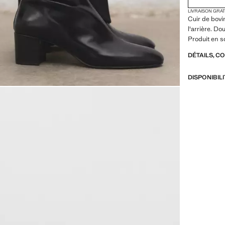
LIVRAISON GRA
Cuir de bovi
l'arrière. Do
Produit en s
DÉTAILS, C
DISPONIBIL