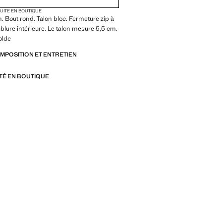
TUITE EN BOUTIQUE
n. Bout rond. Talon bloc. Fermeture zip à
ublure intérieure. Le talon mesure 5,5 cm.
olde
OMPOSITION ET ENTRETIEN
ITÉ EN BOUTIQUE