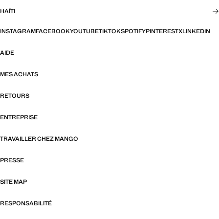
HAÏTI
INSTAGRAM
FACEBOOK
YOUTUBE
TIKTOK
SPOTIFY
PINTEREST
X
LINKEDIN
AIDE
MES ACHATS
RETOURS
ENTREPRISE
TRAVAILLER CHEZ MANGO
PRESSE
SITE MAP
RESPONSABILITÉ