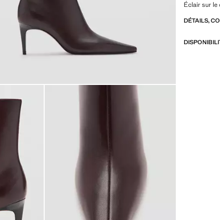
Éclair sur le
DÉTAILS, C
DISPONIBIL