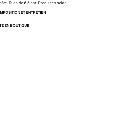
 côté. Talon de 6,5 cm. Produit en solde
OMPOSITION ET ENTRETIEN
ITÉ EN BOUTIQUE