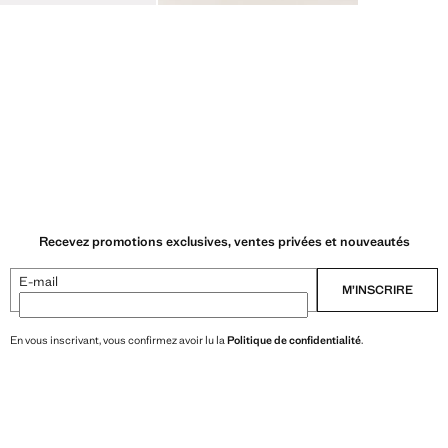
Recevez promotions exclusives, ventes privées et nouveautés
E-mail
M’INSCRIRE
En vous inscrivant, vous confirmez avoir lu la
Politique de confidentialité
.