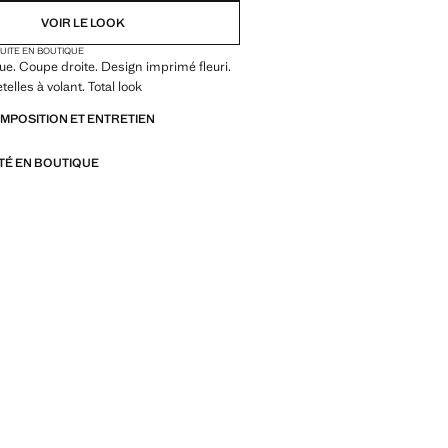
VOIR LE LOOK
TUITE EN BOUTIQUE
que. Coupe droite. Design imprimé fleuri.
etelles à volant. Total look
OMPOSITION ET ENTRETIEN
ITÉ EN BOUTIQUE