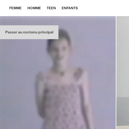
FEMME
HOMME
TEEN
ENFANTS
Passer au contenu principal