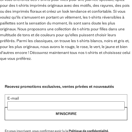
pour des t-shirts imprimés originaux avec des motifs, des rayures, des pois
ou des imprimés floraux et créez un look tendance et confortable. Si vous
voulez qu'ils s'amusent en portant un vêtement, les t-shirts réversibles à
paillettes sont la sensation du moment, ils sont sans doute les plus
originaux. Nous proposons une collection de t-shirts pour filles dans une
multitude de tons et de couleurs pour qu'elles puissent choisir leurs
préférés. Parmi les classiques, on trouve les t-shirts blancs, noirs et gris et,
pour les plus originaux, nous avons le rouge, le rose, le vert, le jaune et bien
d'autres encore ! Découvrez maintenant tous nos t-shirts et choisissez celui
que vous préférez.
Recevez promotions exclusives, ventes privées et nouveautés
E-mail
M’INSCRIRE
En vous inscrivant, vous confirmez avoir lu la
Politique de confidentialité
.