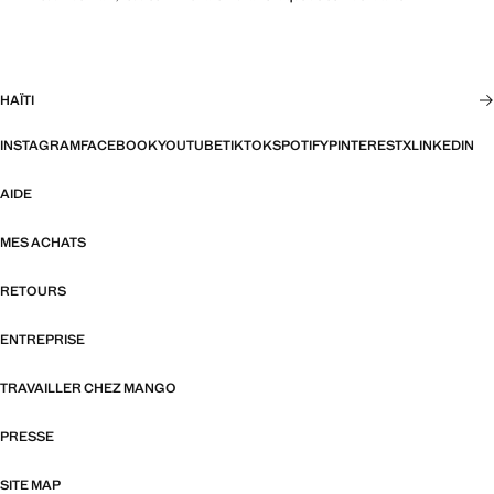
HAÏTI
INSTAGRAM
FACEBOOK
YOUTUBE
TIKTOK
SPOTIFY
PINTEREST
X
LINKEDIN
AIDE
MES ACHATS
RETOURS
ENTREPRISE
TRAVAILLER CHEZ MANGO
PRESSE
SITE MAP