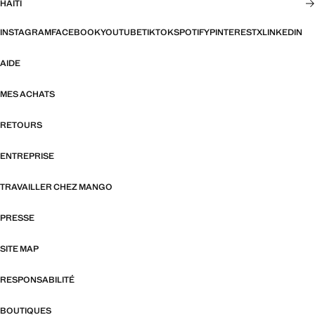
HAÏTI
INSTAGRAM
FACEBOOK
YOUTUBE
TIKTOK
SPOTIFY
PINTEREST
X
LINKEDIN
AIDE
MES ACHATS
RETOURS
ENTREPRISE
TRAVAILLER CHEZ MANGO
PRESSE
SITE MAP
RESPONSABILITÉ
BOUTIQUES